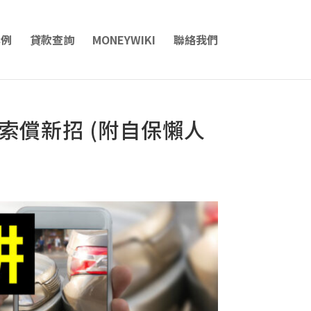
案例
貸款查詢
MONEYWIKI
聯絡我們
索償新招 (附自保懶人