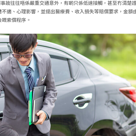
，相關事故往往唔係嚴重交通意外，有啲只係低速接觸，甚至冇清
不適、心理影響，並提出醫療費、收入損失等賠償要求，金額由數
後嘅索償程序。