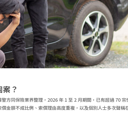
個案？
同保險業界整理，2026 年 1 至 2 月期間，已有超過 7
償金額不成比例、索償理由高度重複，以及個別人士多次聲稱在不