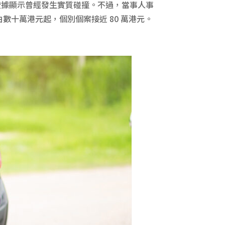
楚證據顯示曾經發生實質碰撞。不過，當事人事
十萬港元起，個別個案接近 80 萬港元。