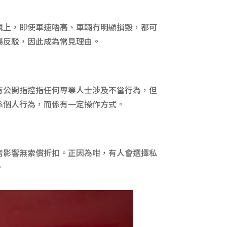
觀上，即使車速唔高、車輛冇明顯損毀，都可
場反駁，因此成為常見理由。
有公開指控指任何專業人士涉及不當行為，但
係個人行為，而係有一定操作方式。
者影響無索償折扣。正因為咁，有人會選擇私
。