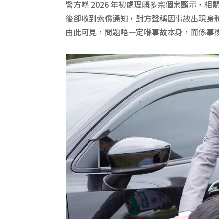
警方喺 2026 年初處理嘅多宗個案顯示
後卻收到索償通知，對方聲稱因事故出現身體
由此可見，問題唔一定喺事故本身，而係事