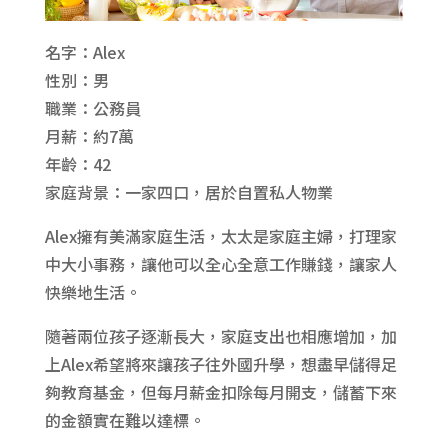
名字：Alex
性別：男
職業：公務員
月薪：約7萬
年齡：42
家庭背景：一家四口，居於自置私人物業
Alex擁有美滿家庭生活，太太是家庭主婦，打理家
中大小事務，讓他可以全心全意工作賺錢，讓家人
快樂地生活。
隨著兩位孩子逐漸長大，家庭支出也相應增加，加
上Alex希望將來讓孩子往外國升學，想盡早儲得足
夠教育基金，但每月薪金扣除每月開支，儲蓄下來
的金額實在難以達標。