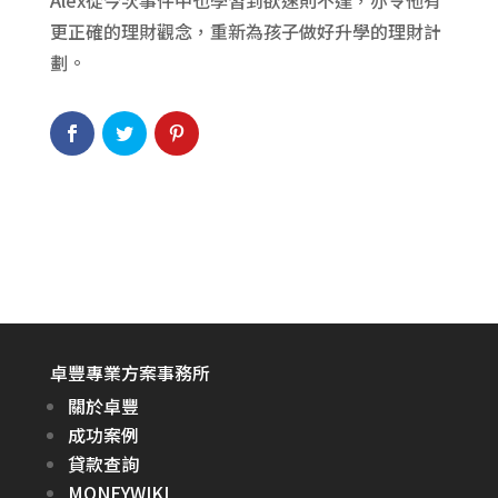
更正確的理財觀念，重新為孩子做好升學的理財計
劃。
卓豐專業方案事務所
關於卓豐
成功案例
貸款查詢
MONEYWIKI